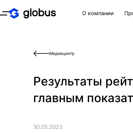
О компании
Пр
Открыть меню
Медиацентр
Результаты рейти
главным показа
30.05.2023