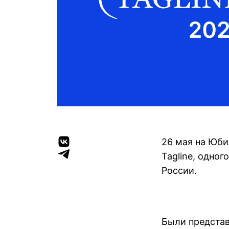
26 мая на Юби
Tagline, одно
России.
Были предста