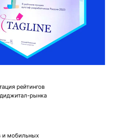
тация рейтингов
в диджитал-рынка
в и мобильных