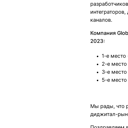
разработчиков
интеграторов,
каналов.
Компания Glob
2023:
1-е место
2-е место
3-е место
5-е место
Мы рады, что 
диджитал-рын
Поздравляем в