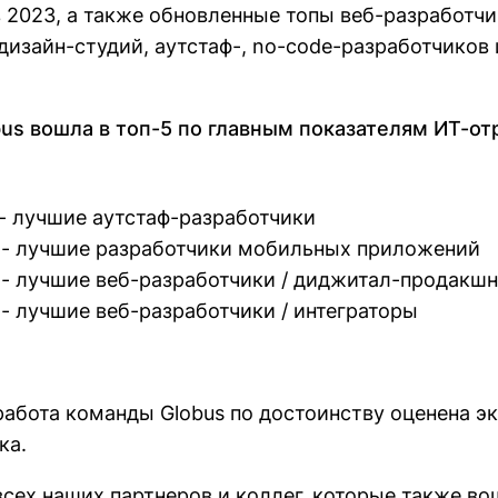
 2023, а также обновленные топы веб-разработчи
 дизайн-студий, аутстаф-, no-code-разработчиков 
us вошла в топ-5 по главным показателям ИТ-от
 - лучшие аутстаф-разработчики
 - лучшие разработчики мобильных приложений
 - лучшие веб-разработчики / диджитал-продакшн
 - лучшие веб-разработчики / интеграторы
работа команды Globus по достоинству оценена э
ка.
сех наших партнеров и коллег, которые также во