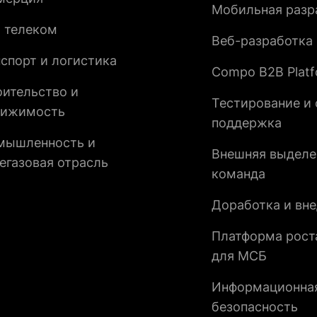
Мобильная разр
и телеком
Веб-разработка
спорт и логистика
Compo B2B Plat
оительство и
Тестирование и 
вижимость
поддержка
мышленность и
Внешняя выделе
егазовая отрасль
команда
Доработка и вне
Платформа рост
для МСБ
Информационна
безопасность