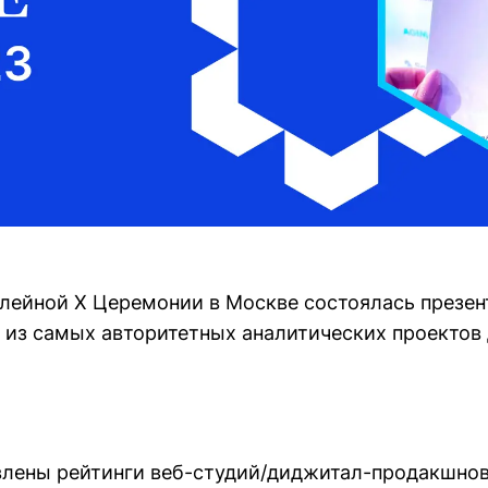
лейной X Церемонии в Москве состоялась презен
го из самых авторитетных аналитических проекто
влены рейтинги веб-студий/диджитал-продакшно