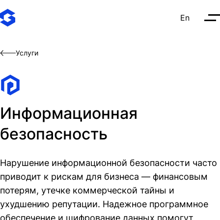
En
О
Услуги
Информационная
безопасность
Нарушение информационной безопасности часто
приводит к рискам для бизнеса — финансовым
потерям, утечке коммерческой тайны и
ухудшению репутации. Надежное программное
обеспечение и шифрование данных помогут