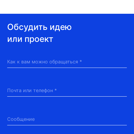
Обсудить идею или проект
Обсудить идею
или проект