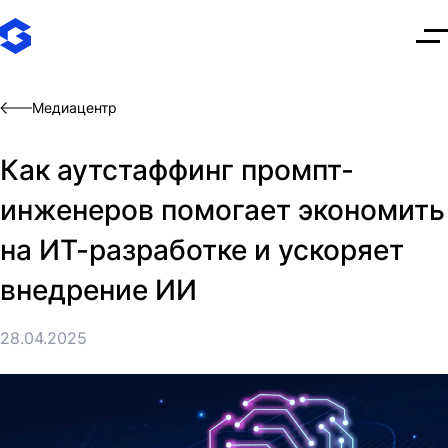
О
Медиацентр
Как аутстаффинг промпт-
инженеров помогает экономить
на ИТ-разработке и ускоряет
внедрение ИИ
28.04.2025