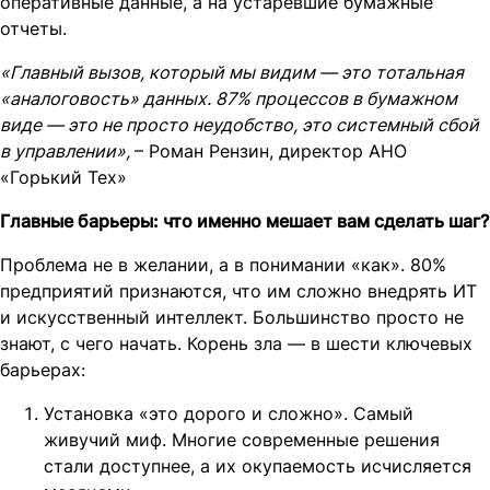
оперативные данные, а на устаревшие бумажные
отчеты.
«Главный вызов, который мы видим — это тотальная
«аналоговость» данных. 87% процессов в бумажном
виде — это не просто неудобство, это системный сбой
в управлении»,
– Роман Рензин, директор АНО
«Горький Тех»
Главные барьеры: что именно мешает вам сделать шаг?
Проблема не в желании, а в понимании «как». 80%
предприятий признаются, что им сложно внедрять ИТ
и искусственный интеллект. Большинство просто не
знают, с чего начать. Корень зла — в шести ключевых
барьерах:
Установка «это дорого и сложно». Самый
живучий миф. Многие современные решения
стали доступнее, а их окупаемость исчисляется