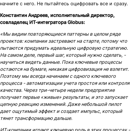
начните с него. Не пытайтесь оцифровать все и сразу.
Константин Андреев, исполнительный директор,
совладелец ИТ-интегратора Globus:
«Мы видим повторяющиеся паттерны в целом ряде
проектов: компании застревают на старте, потому что
пытаются придумать идеальную цифровую стратегию.
На самом деле, первый шаг, который нужно сделать, -
научиться видеть данные. Пока ключевые процессы
остаются на бумаге, никакая цифровизация не взлетит.
Поэтому мы всегда начинаем с одного ключевого
процесса - автоматизации учета простоя или контроля
качества. Через три-четыре недели предприятие
получает первые «живые» результаты, и это запускает
цепную реакцию изменений. Даже небольшой пилот
дает ощутимый эффект и создает импульс, который
тянет трансформацию дальше.
ИТ-компании играют ключевую роль в этих процессах -