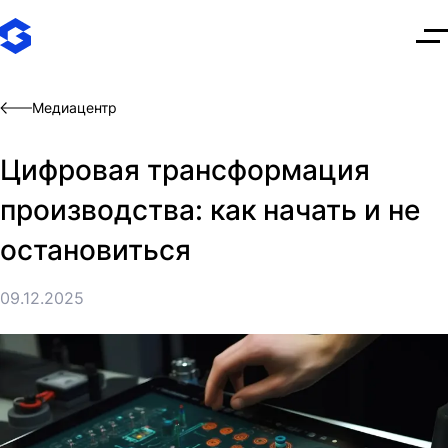
О
Медиацентр
Цифровая трансформация
производства: как начать и не
остановиться
09.12.2025