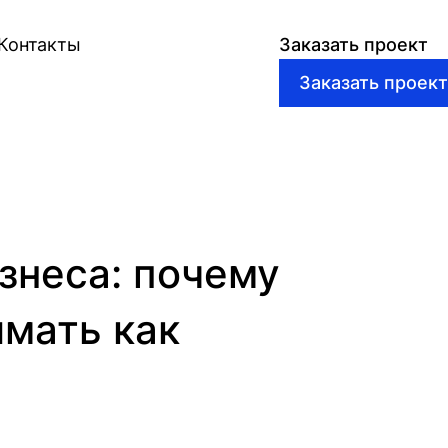
Контакты
Заказать проект
знеса: почему
имать как