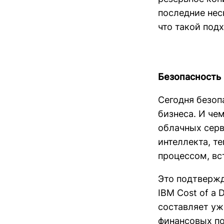
последние нес
что такой подх
Безопасность 
Сегодня безоп
бизнеса. И че
облачных серв
интеллекта, т
процессом, вс
Это подтвержд
IBM Cost of a 
составляет уж
финансовых по