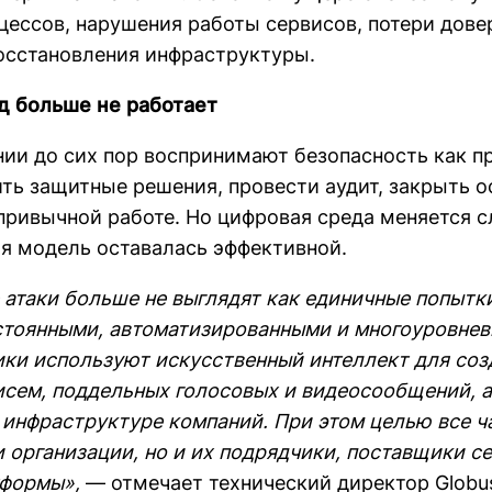
цессов, нарушения работы сервисов, потери дове
осстановления инфраструктуры.
д больше не работает
ии до сих пор воспринимают безопасность как пр
ить защитные решения, провести аудит, закрыть 
 привычной работе. Но цифровая среда меняется 
я модель оставалась эффективной.
атаки больше не выглядят как единичные попытки
стоянными, автоматизированными и многоуровнев
и используют искусственный интеллект для соз
сем, поддельных голосовых и видеосообщений, а
 инфраструктуре компаний. При этом целью все ч
и организации, но и их подрядчики, поставщики с
тформы»,
— отмечает технический директор Glob