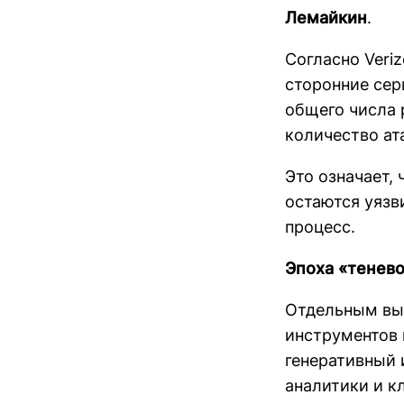
Лемайкин
.
Согласно Veriz
сторонние сер
общего числа 
количество ат
Это означает,
остаются уязв
процесс.
Эпоха «тенево
Отдельным выз
инструментов 
генеративный 
аналитики и к