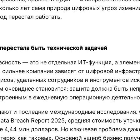
колько лет сама природа цифровых угроз измени
од перестал работать.
перестала быть технической задачей
асность — это не отдельная ИТ-функция, а элеме
м сильнее компании зависят от цифровой инфраст
исов, удаленных сотрудников и инструментов ис
ем очевиднее становится: защита должна быть н
троенным в ежедневную операционную деятельно
ают и последние международные исследования. 
Data Breach Report 2025, средняя стоимость утеч
е 4,44 млн долларов. Но ключевая проблема даже
терях как таковых. Основной ущерб бизнес получ