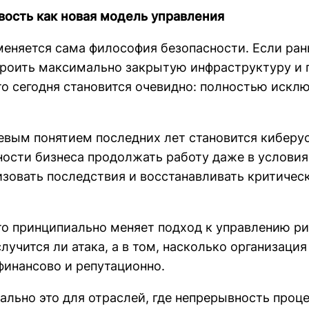
ость как новая модель управления
меняется сама философия безопасности. Если ра
роить максимально закрытую инфраструктуру и 
то сегодня становится очевидно: полностью искл
вым понятием последних лет становится киберус
ности бизнеса продолжать работу даже в условия
зовать последствия и восстанавливать критичес
то принципиально меняет подход к управлению р
случится ли атака, а в том, насколько организация
финансово и репутационно.
ально это для отраслей, где непрерывность проц