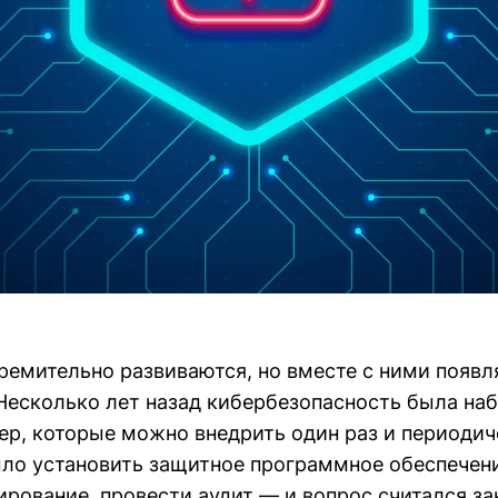
ремительно развиваются, но вместе с ними появл
Несколько лет назад кибербезопасность была на
ер, которые можно внедрить один раз и периодич
ло установить защитное программное обеспечени
ирование, провести аудит — и вопрос считался з