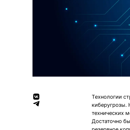
Технологии ст
киберугрозы. 
технических м
Достаточно бы
резервное коп