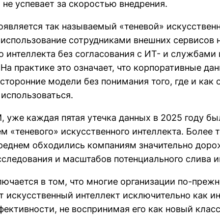
 не успевает за скоростью внедрения.
появляется так называемый «теневой» искусствен
 использование сотрудниками внешних сервисов н
о интеллекта без согласования с ИТ- и службам
 На практике это означает, что корпоративные да
сторонние модели без понимания того, где и как 
 использоваться.
, уже каждая пятая утечка данных в 2025 году бы
м «теневого» искусственного интеллекта. Более т
реднем обходились компаниям значительно доро
следования и масштабов потенциального слива 
ючается в том, что многие организации по-преж
 искусственный интеллект исключительно как и
ективности, не воспринимая его как новый класс