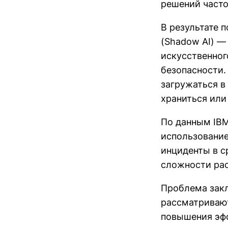
решений часто
В результате 
(Shadow AI) —
искусственног
безопасности.
загружаться в 
храниться или
По данным IBM
использование
инциденты в с
сложности рас
Проблема закл
рассматривают
повышения эфф