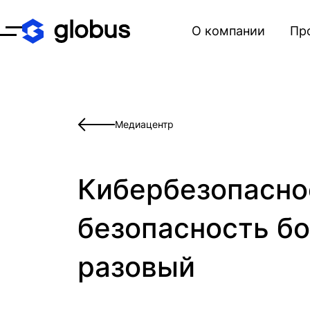
О компании
Пр
Открыть меню
Медиацентр
Кибербезопаснос
безопасность б
разовый