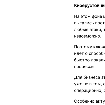
Киберустойчив
На этом фоне 
пытались пост
любые атаки, 
невозможно.
Поэтому ключе
идет о способ
быстро локали
процессы.
Для бизнеса э
уже не в том, 
операционно, 
Особенно акту