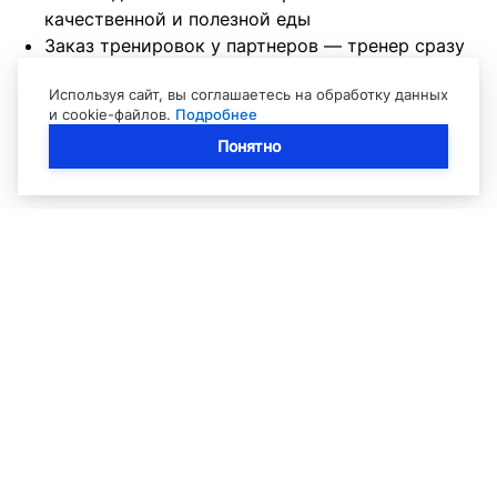
качественной и полезной еды
Заказ тренировок у партнеров — тренер сразу
будет знать вашу историю здоровья и цели
Используя сайт, вы соглашаетесь на обработку данных
тренировок
и cookie-файлов.
Подробнее
Понятно