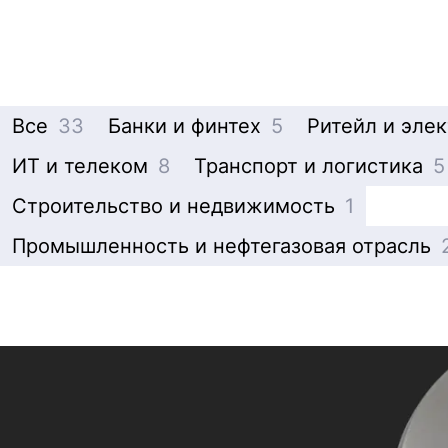
Все
33
Банки и финтех
5
Ритейл и эле
ИТ и телеком
8
Транспорт и логистика
5
Строительство и недвижимость
1
Промышленность и нефтегазовая отрасль